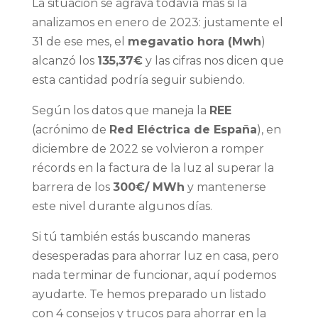
La situación se agrava todavía más si la
analizamos en enero de 2023: justamente el
31 de ese mes, el
megavatio hora (Mwh
)
alcanzó los
135,37€
y las cifras nos dicen que
esta cantidad podría seguir subiendo.
Según los datos que maneja la
REE
(acrónimo de
Red Eléctrica de España
), en
diciembre de 2022 se volvieron a romper
récords en la factura de la luz al superar la
barrera de los
300€/ MWh
y mantenerse
este nivel durante algunos días.
Si tú también estás buscando maneras
desesperadas para ahorrar luz en casa, pero
nada terminar de funcionar, aquí podemos
ayudarte. Te hemos preparado un listado
con 4 consejos y trucos para ahorrar en la