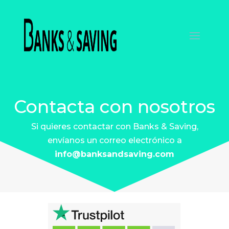
Contacta con nosotros
Si quieres contactar con Banks & Saving,
envíanos un correo electrónico a
info@banksandsaving.com