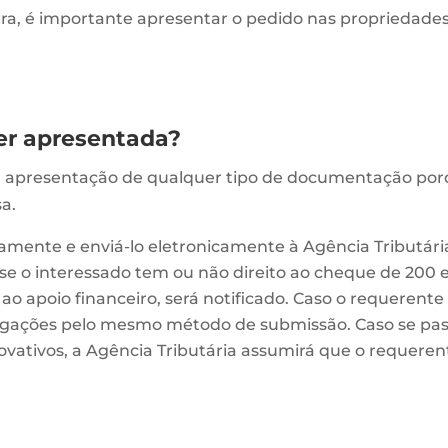
ra, é importante apresentar o pedido nas propriedades 
r apresentada?
apresentação de qualquer tipo de documentação porque
sa.
tamente e enviá-lo eletronicamente à Agência Tributá
r se o interessado tem ou não direito ao cheque de 200 
 ao apoio financeiro, será notificado. Caso o requeren
 alegações pelo mesmo método de submissão. Caso se p
ivos, a Agência Tributária assumirá que o requerente