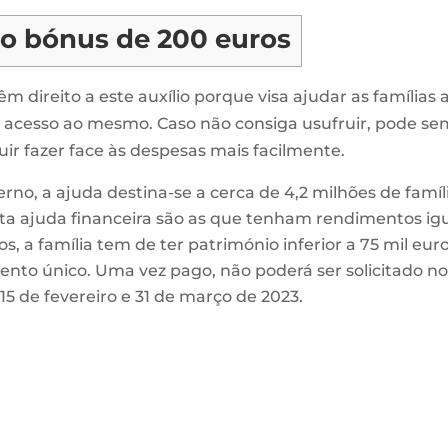
do bónus de 200 euros
direito a este auxílio porque visa ajudar as famílias 
r acesso ao mesmo. Caso não consiga usufruir, pode s
uir fazer face às despesas mais facilmente.
no, a ajuda destina-se a cerca de 4,2 milhões de famíli
ta ajuda financeira são as que tenham rendimentos iguai
, a família tem de ter património inferior a 75 mil euro
nto único. Uma vez pago, não poderá ser solicitado n
15 de fevereiro e 31 de março de 2023.