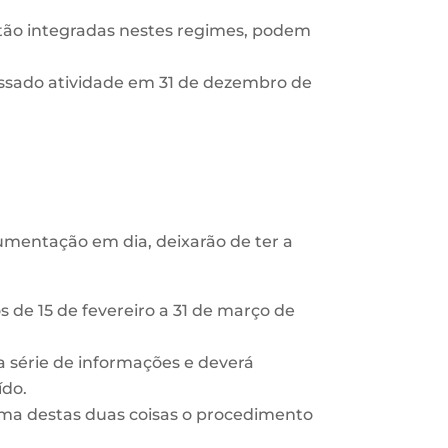
tão integradas nestes regimes, podem
ssado atividade em 31 de dezembro de
umentação em dia, deixarão de ter a
s de 15 de fevereiro a 31 de março de
a série de informações e deverá
ído.
 uma destas duas coisas o procedimento