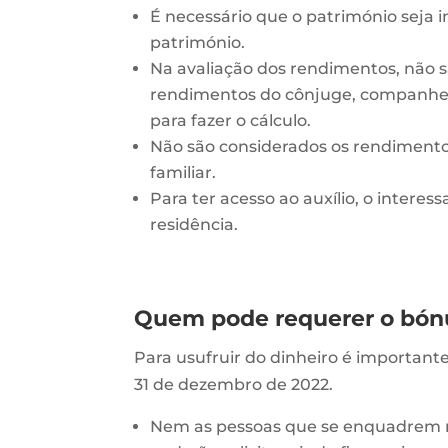
É necessário que o património seja in
património.
Na avaliação dos rendimentos, não 
rendimentos do cônjuge, companhei
para fazer o cálculo.
Não são considerados os rendimento
familiar.
Para ter acesso ao auxílio, o intere
residência.
Quem pode requerer o bón
Para usufruir do dinheiro é important
31 de dezembro de 2022.
Nem as pessoas que se enquadrem no