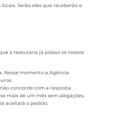
locais. Serão eles que receberão e
 a tesouraria já possui os nossos
ria. Nesse momento a Agência
euros.
te não concorde com a resposta
asse mais de um mês sem alegações,
 aceitará o pedido.