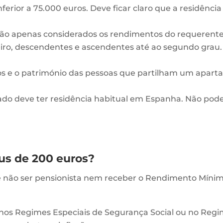
ferior a 75.000 euros. Deve ficar claro que a residência
são apenas considerados os rendimentos do requerente
ro, descendentes e ascendentes até ao segundo grau.
s e o património das pessoas que partilham um apart
ssado deve ter residência habitual em Espanha. Não pode
us de 200 euros?
e não ser pensionista nem receber o Rendimento Mínimo
s Regimes Especiais de Segurança Social ou no Regim