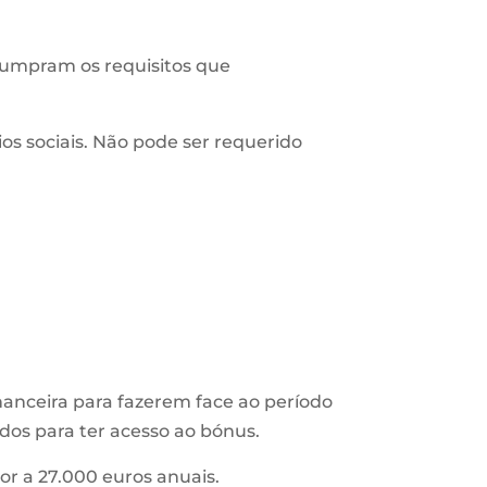
cumpram os requisitos que
os sociais. Não pode ser requerido
nanceira
para fazerem face ao período
dos para ter acesso ao bónus.
or a 27.000 euros anuais.