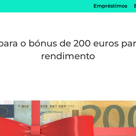
Empréstimos
para o bónus de 200 euros par
rendimento