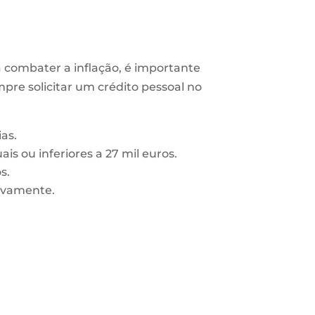
a combater a inflação, é importante
empre
solicitar um crédito pessoal
no
as.
s ou inferiores a 27 mil euros.
s.
ovamente.