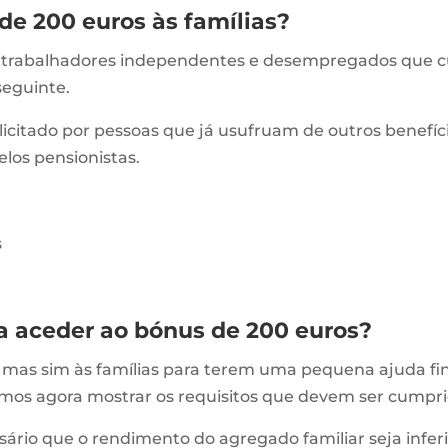
de 200 euros às famílias?
s, trabalhadores independentes e desempregados que 
seguinte.
licitado por pessoas que já usufruam de outros benefíci
los pensionistas.
ra aceder ao bónus de 200 euros?
, mas sim às famílias para terem uma pequena
ajuda fi
vamos agora mostrar os requisitos que devem ser cumpri
ário que o rendimento do agregado familiar seja inferi