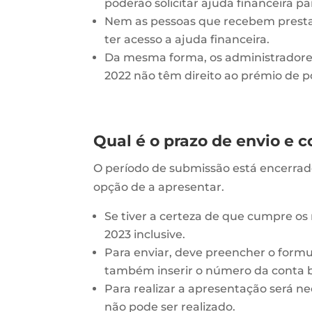
poderão solicitar ajuda financeira p
Nem as pessoas que recebem prestaç
ter acesso a ajuda financeira.
Da mesma forma, os administradores
2022 não têm direito ao prémio de 
Qual é o prazo de envio e 
O período de submissão está encerrad
opção de a apresentar.
Se tiver a certeza de que cumpre os 
2023 inclusive.
Para enviar, deve preencher o formu
também inserir o número da conta ba
Para realizar a apresentação será n
não pode ser realizado.