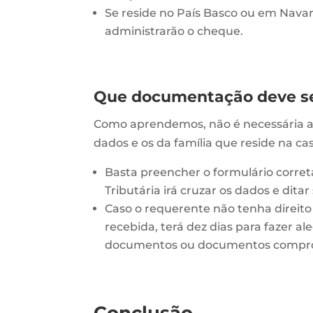
Se reside no País Basco ou em Navar
administrarão o cheque.
Que documentação deve se
Como aprendemos, não é necessária a 
dados e os da família que reside na ca
Basta preencher o formulário corre
Tributária irá cruzar os dados e dita
Caso o requerente não tenha direito
recebida, terá dez dias para fazer
documentos ou documentos comprovat
Conclusão