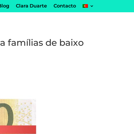
Blog
Clara Duarte
Contacto
a famílias de baixo