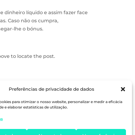
e dinheiro líquido
e assim fazer face
mas. Caso não os cumpra,
egar-lhe o bónus.
ove to locate the post.
Preferências de privacidade de dados
ookies para otimizar o nosso website, personalizar e medir a eficácia
e e elaborar estatísticas de utilização.
os