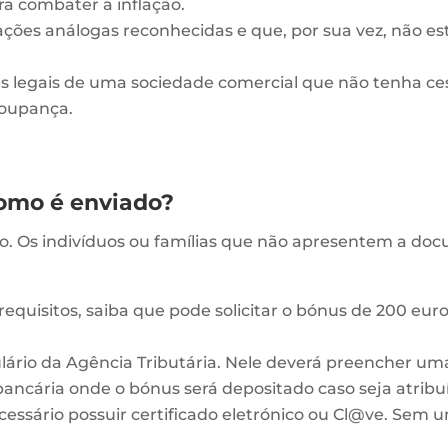
ara combater a inflação.
ões análogas reconhecidas e que, por sua vez, não es
 legais de uma sociedade comercial que não tenha ce
poupança.
como é enviado?
o. Os indivíduos ou famílias que não apresentem a doc
requisitos, saiba que pode solicitar o bónus de 200 euro
lário da Agência Tributária. Nele deverá preencher um
ncária onde o bónus será depositado caso seja atribu
ecessário possuir certificado eletrónico ou Cl@ve. Sem