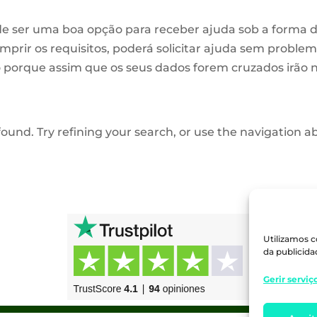
de ser uma boa opção para receber
ajuda sob a forma d
prir os requisitos, poderá solicitar ajuda sem proble
porque assim que os seus dados forem cruzados irão n
und. Try refining your search, or use the navigation ab
Utilizamos c
da publicidad
Gerir serviç