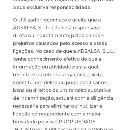
a sua exclusiva responsabilidade.
O Utilizador reconhece e aceita que a
ADSALSA, S.L.U. não será responsável,
direta ou indiretamente, pelos danos e
prejuízos causados pelo acesso a essas
ligações. No caso de que a ADSALSA, S.L.U.
tenha conhecimento efetivo de que a
informação ou atividade para a qual
remetem as referidas ligações é ilícita,
constitui um delito ou pode danificar os
bens ou direitos de um terceiro suscetível
de indemnização, actuará com a diligência
necessária para eliminar ou inutilizar a
ligação correspondente com a maior
brevidade possível PROPRIEDADE
INDUSTRIAL A utilização do sítio Web não