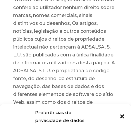
confere ao utilizador nenhum direito sobre
marcas, nomes comerciais, sinais
distintivos ou desenhos, Os artigos,
notícias, legislação e outros conteúdos
públicos cujos direitos de propriedade
intelectual não pertençam à ADSALSA, S.
L.U. são publicados com a única finalidade
de informar os utilizadores desta página. A
ADSALSA, S.L.U. é proprietária do código
fonte, do desenho, da estrutura de
navegação, das bases de dados e dos
diferentes elementos de software do sítio
Web, assim como dos direitos de
propriedade industrial e intelectual relativos
Preferências de
aos conteúdos incluídos no mesmo.
privacidade de dados