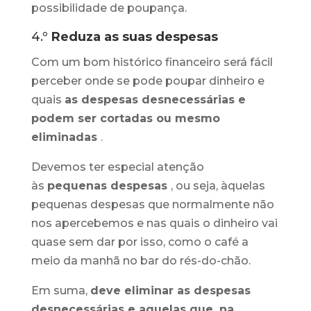
possibilidade de poupança.
4.º
Reduza as suas despesas
Com um bom histórico financeiro será fácil
perceber onde se pode poupar dinheiro e
quais
as despesas desnecessárias e
podem ser cortadas ou mesmo
eliminadas
.
Devemos ter especial atenção
às
pequenas despesas
, ou seja, àquelas
pequenas despesas que normalmente não
nos apercebemos e nas quais o dinheiro vai
quase sem dar por isso, como o café a
meio da manhã no bar do rés-do-chão.
Em suma,
deve eliminar as despesas
desnecessárias e aquelas que, na