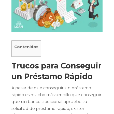
Contenidos
Trucos para Conseguir
un Préstamo Rápido
A pesar de que conseguir un préstamo
rápido es mucho más sencillo que conseguir
que un banco tradicional apruebe tu
solicitud de préstamo rápido, existen