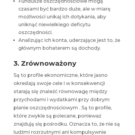
Fundusze oszczędnościowe mogą
czasami być bardzo duże, ale w miarę
możliwości unikaj ich dotykania, aby
uniknąć niewielkiego deficytu
oszczędności.
Analizując ich konta, uderzające jest to, że
głównym bohaterem są dochody.
3. Zrównoważony
Są to profile ekonomiczne, które jasno
określają swoje cele i w konsekwencji
starają się znaleźć równowagę między
przychodami i wydatkami przy
dobrym
planie oszczędnościowym
. Są to profile,
które zwykle są polecane, ponieważ
znajdują się pośrodku. Oznacza to, że nie są
ludźmi rozrzutnymi ani kompulsywnie