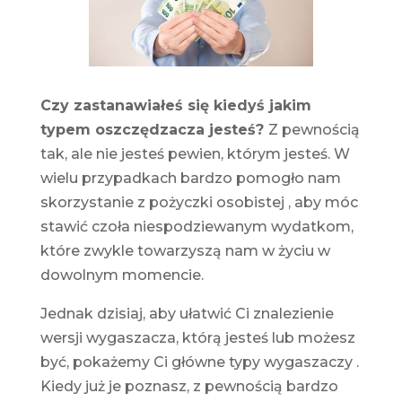
Czy zastanawiałeś się kiedyś jakim
typem oszczędzacza jesteś?
Z pewnością
tak, ale nie jesteś pewien, którym jesteś. W
wielu przypadkach bardzo pomogło nam
skorzystanie z
pożyczki osobistej
, aby móc
stawić czoła niespodziewanym wydatkom,
które zwykle towarzyszą nam w życiu w
dowolnym momencie.
Jednak dzisiaj, aby ułatwić Ci znalezienie
wersji wygaszacza, którą jesteś lub możesz
być, pokażemy Ci główne
typy wygaszaczy
.
Kiedy już je poznasz, z pewnością bardzo