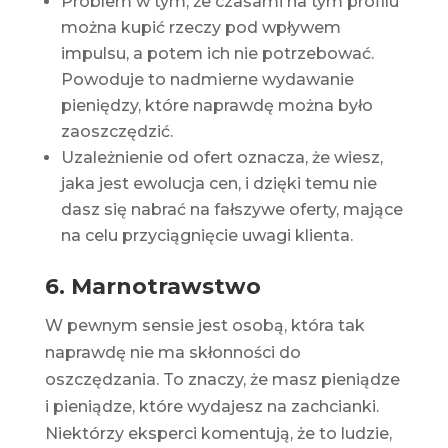
Problem w tym, że czasami na tym profilu
można kupić rzeczy pod wpływem
impulsu, a potem ich nie potrzebować.
Powoduje to nadmierne wydawanie
pieniędzy, które naprawdę można było
zaoszczędzić.
Uzależnienie od ofert oznacza, że ​​wiesz,
jaka jest ewolucja cen, i dzięki temu nie
dasz się nabrać na fałszywe oferty, mające
na celu przyciągnięcie uwagi klienta.
6. Marnotrawstwo
W pewnym sensie jest osobą, która tak
naprawdę nie ma skłonności do
oszczędzania. To znaczy, że masz pieniądze
i pieniądze, które wydajesz na zachcianki.
Niektórzy eksperci komentują, że to ludzie,