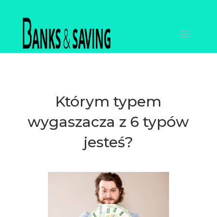
Którym typem
wygaszacza z 6 typów
jesteś?