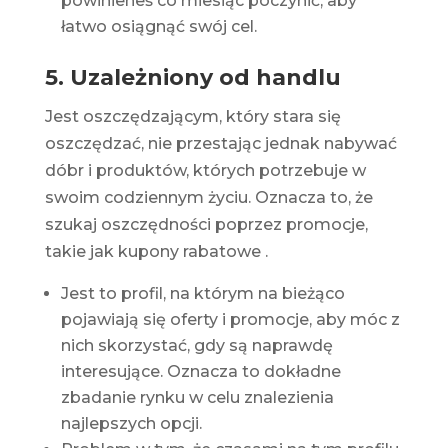
powinieneś co miesiąc poczynić, aby
łatwo osiągnąć swój cel.
5. Uzależniony od handlu
Jest oszczędzającym, który stara się
oszczędzać, nie przestając jednak nabywać
dóbr i produktów, których potrzebuje w
swoim codziennym życiu. Oznacza to, że
szukaj oszczędności poprzez promocje,
takie jak
kupony rabatowe
.
Jest to profil, na którym na bieżąco
pojawiają się oferty i promocje, aby móc z
nich skorzystać, gdy są naprawdę
interesujące. Oznacza to dokładne
zbadanie rynku w celu znalezienia
najlepszych opcji.