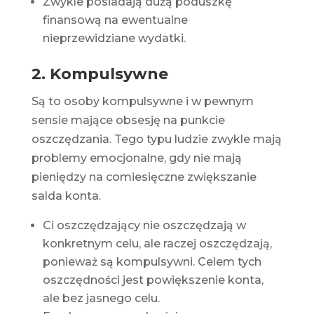
Zwykle posiadają dużą poduszkę
finansową na ewentualne
nieprzewidziane wydatki.
2. Kompulsywne
Są to osoby kompulsywne i w pewnym
sensie mające obsesję na punkcie
oszczędzania. Tego typu ludzie zwykle mają
problemy emocjonalne, gdy nie mają
pieniędzy na comiesięczne zwiększanie
salda konta.
Ci oszczędzający nie oszczędzają w
konkretnym celu, ale raczej oszczędzają,
ponieważ są kompulsywni. Celem tych
oszczędności jest powiększenie konta,
ale bez jasnego celu.