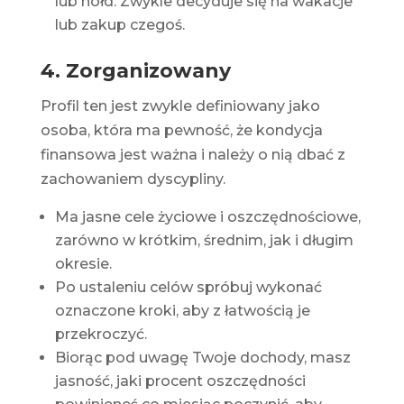
lub hołd. Zwykle decyduje się na
wakacje
lub zakup czegoś.
4. Zorganizowany
Profil ten jest zwykle definiowany jako
osoba, która ma pewność, że
kondycja
finansowa
jest ważna i należy o nią dbać z
zachowaniem dyscypliny.
Ma jasne cele życiowe i oszczędnościowe,
zarówno w krótkim, średnim, jak i długim
okresie.
Po ustaleniu celów spróbuj wykonać
oznaczone kroki, aby z łatwością je
przekroczyć.
Biorąc pod uwagę Twoje dochody, masz
jasność, jaki procent oszczędności