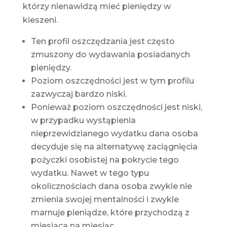
którzy nienawidzą mieć pieniędzy w
kieszeni.
Ten profil oszczędzania jest często
zmuszony do wydawania posiadanych
pieniędzy.
Poziom oszczędności jest w tym profilu
zazwyczaj bardzo niski.
Ponieważ poziom oszczędności jest niski,
w przypadku wystąpienia
nieprzewidzianego wydatku dana osoba
decyduje się na alternatywę
zaciągnięcia
pożyczki osobistej
na pokrycie tego
wydatku. Nawet w tego typu
okolicznościach dana osoba zwykle nie
zmienia swojej mentalności i zwykle
marnuje pieniądze, które przychodzą z
miesiąca na miesiąc.