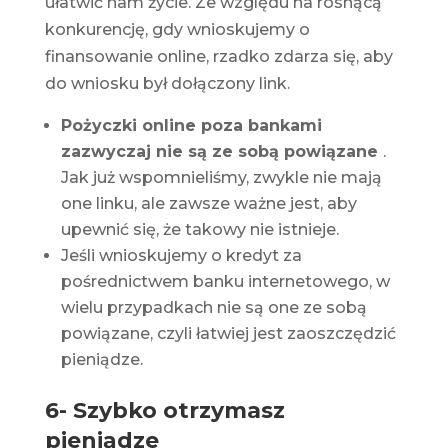
ułatwić nam życie. Ze względu na rosnącą
konkurencję, gdy wnioskujemy o
finansowanie online, rzadko zdarza się, aby
do wniosku był dołączony link.
Pożyczki online poza bankami
zazwyczaj nie są ze sobą powiązane
.
Jak już wspomnieliśmy, zwykle nie mają
one linku, ale zawsze ważne jest, aby
upewnić się, że takowy nie istnieje.
Jeśli wnioskujemy o kredyt za
pośrednictwem banku internetowego, w
wielu przypadkach nie są one ze sobą
powiązane, czyli łatwiej jest zaoszczędzić
pieniądze.
6- Szybko otrzymasz
pieniądze