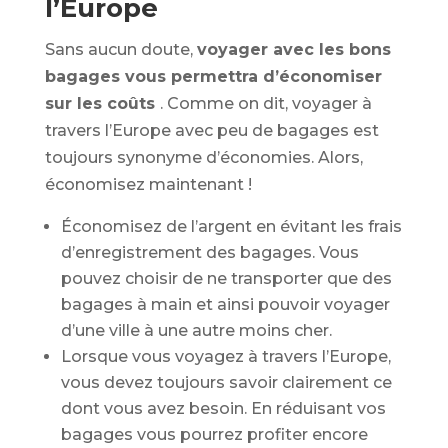
l’Europe
Sans aucun doute,
voyager avec les bons
bagages vous permettra d’économiser
sur les coûts
. Comme on dit, voyager à
travers l’Europe avec peu de bagages est
toujours synonyme d’économies. Alors,
économisez maintenant !
Économisez de l’argent en évitant les frais
d’enregistrement des bagages. Vous
pouvez choisir de ne transporter que des
bagages à main et ainsi pouvoir voyager
d’une ville à une autre moins cher.
Lorsque vous voyagez à travers l’Europe,
vous devez toujours savoir clairement ce
dont vous avez besoin. En réduisant vos
bagages vous pourrez profiter encore