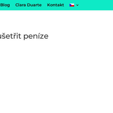
Blog
Clara Duarte
Kontakt
šetřit peníze