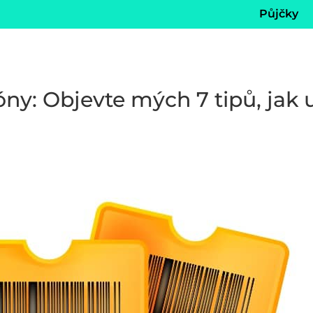
Půjčky
ny: Objevte mých 7 tipů, jak u