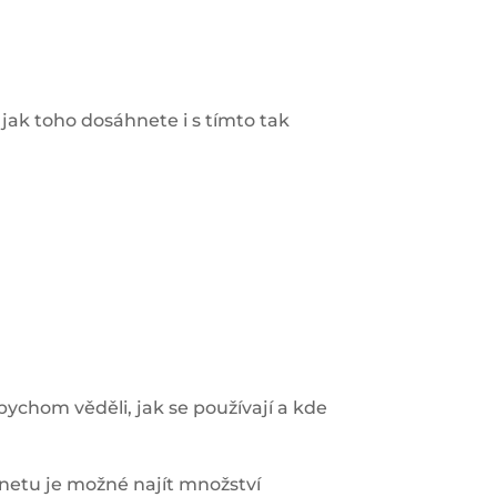
 jak toho dosáhnete i s tímto tak
bychom věděli, jak se používají a kde
ernetu je možné najít množství