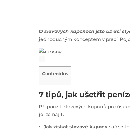
O slevových kuponech jste už asi sly
jednoduchým konceptem v praxi. Po
Contenidos
7 tipů, jak ušetřit pe
Při použití slevových kuponů pro úspor
je lze najít.
Jak získat slevové kupóny
: ač se t