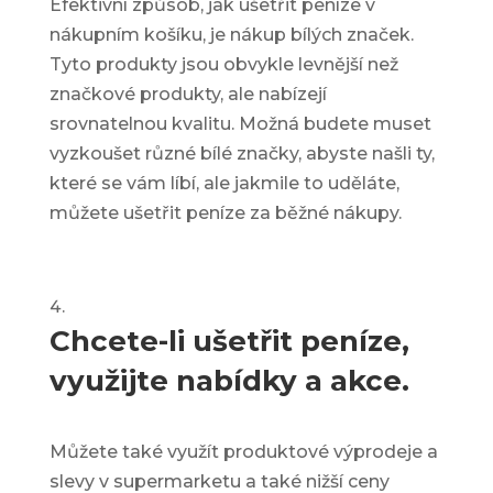
Efektivní způsob, jak ušetřit peníze v
nákupním košíku, je nákup bílých značek.
Tyto produkty jsou obvykle levnější než
značkové produkty, ale nabízejí
srovnatelnou kvalitu. Možná budete muset
vyzkoušet různé bílé značky, abyste našli ty,
které se vám líbí, ale jakmile to uděláte,
můžete ušetřit peníze za běžné nákupy.
Chcete-li ušetřit peníze,
využijte nabídky a akce.
Můžete také využít produktové výprodeje a
slevy v supermarketu a také nižší ceny