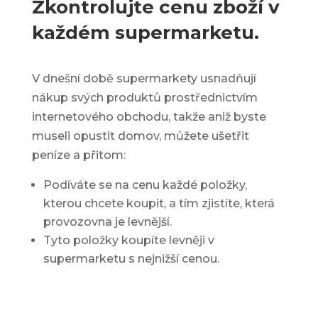
Zkontrolujte cenu zboží v
každém supermarketu.
V dnešní době supermarkety usnadňují
nákup svých produktů prostřednictvím
internetového obchodu, takže aniž byste
museli opustit domov, můžete
ušetřit
peníze
a přitom:
Podíváte se na cenu každé položky,
kterou chcete koupit, a tím zjistíte, která
provozovna je levnější.
Tyto položky koupíte levněji v
supermarketu s nejnižší cenou.