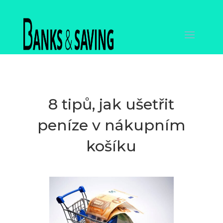
8 tipů, jak ušetřit
peníze v nákupním
košíku