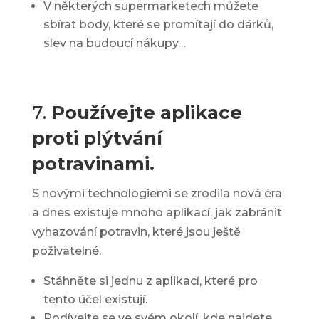
V některých supermarketech můžete
sbírat body, které se promítají do dárků,
slev na budoucí nákupy…
7.
Používejte aplikace
proti plýtvání
potravinami.
S novými technologiemi se zrodila nová éra
a dnes existuje mnoho aplikací, jak zabránit
vyhazování potravin, které jsou ještě
poživatelné.
Stáhněte si jednu z aplikací, které pro
tento účel existují.
Podívejte se ve svém okolí, kde najdete