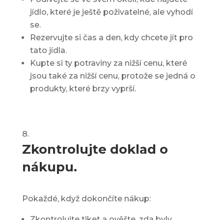
jídlo, které je ještě poživatelné, ale vyhodí
se.
Rezervujte si čas a den, kdy chcete jít pro
tato jídla.
Kupte si ty potraviny za nižší cenu, které
jsou také za nižší cenu, protože se jedná o
produkty, které brzy vyprší.
Zkontrolujte doklad o
nákupu.
Pokaždé, když dokončíte nákup:
Zkontrolujte tiket a ověřte, zda byly