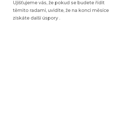
Ujišťujeme vás, že pokud se budete řídit
těmito radami, uvidíte, že na konci měsíce
získáte další
úspory
.