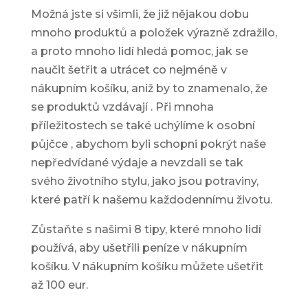
Možná jste si všimli, že již nějakou dobu
mnoho produktů a položek výrazně zdražilo,
a proto mnoho lidí hledá pomoc, jak se
naučit šetřit a utrácet co nejméně v
nákupním košíku, aniž by to znamenalo, že
se produktů vzdávají . Při mnoha
příležitostech se také uchýlíme k
osobní
půjčce
, abychom byli schopni pokrýt naše
nepředvídané výdaje a nevzdali se tak
svého životního stylu, jako jsou potraviny,
které patří k našemu každodennímu životu.
Zůstaňte s našimi 8 tipy, které mnoho lidí
používá, aby ušetřili peníze v nákupním
košíku. V nákupním košíku můžete ušetřit
až 100 eur.