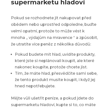
supermarketu hladoví
Pokud se rozhodnete jít nakupovat před
obědem nebo uprostřed odpoledne, buďte
velmi opatrní, protože to může vést k
mnoha „
výdajům na mravence
“ a způsobit,
že utratíte více peněz z několika důvodů:
Pokud budete mít hlad, uvidíte produkty,
které jste si neplánovali koupit, ale které
nakonec koupíte, protože chcete jíst.
Tím, že máte hlad, přesvědčíte sami sebe,
že tento produkt musíte koupit, i když jej
hned nepotřebujete.
Mějte vůli ušetřit peníze, a pokud jdete do
supermarketu hladoví, kupte si to, co máte