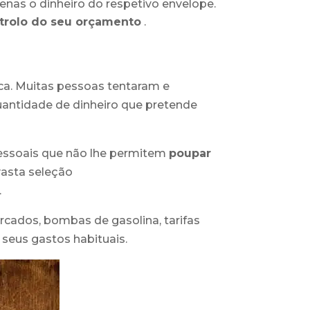
enas o dinheiro do respetivo envelope.
trolo do seu orçamento
.
ica. Muitas pessoas tentaram e
ntidade de dinheiro que pretende
pessoais que não lhe permitem
poupar
asta seleção
.
rcados, bombas de gasolina, tarifas
 seus gastos habituais.