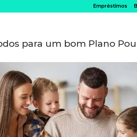
Empréstimos
B
odos para um bom Plano Po