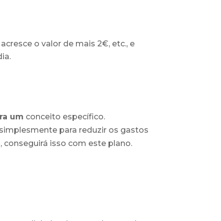
cresce o valor de mais 2€, etc., e
ia.
ara um
conceito específico.
simplesmente para reduzir os gastos
 conseguirá isso com este plano.