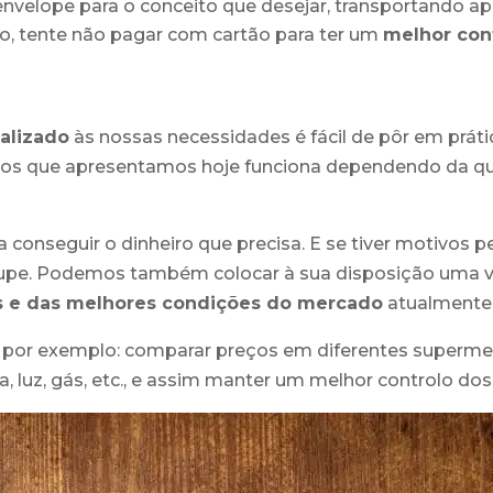
envelope para o conceito que desejar, transportando ap
ro, tente não pagar com cartão para ter um
melhor con
a
alizado
às nossas necessidades é fácil de pôr em prát
s que apresentamos hoje funciona dependendo da qua
conseguir o dinheiro que precisa. E se tiver motivos 
cupe. Podemos também colocar à sua disposição uma v
s
e das melhores condições do mercado
atualmente
o, por exemplo: comparar preços em diferentes superme
 luz, gás, etc., e assim manter um melhor controlo dos