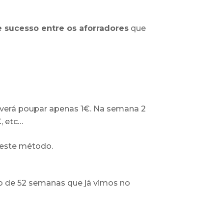
 sucesso entre os aforradores
que
verá poupar apenas 1€. Na semana 2
, etc…
 este método.
io de 52 semanas que já vimos no