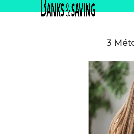
3 Mét