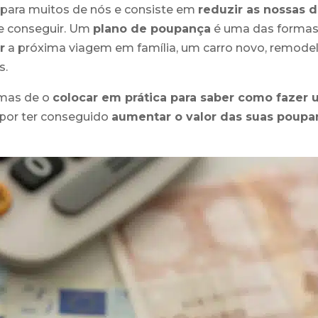
 para muitos de nós e consiste em
reduzir as nossas 
 de conseguir. Um
plano de poupança
é uma das formas 
r
a próxima viagem em família, um carro novo, remode
s.
rmas de o
colocar em prática para saber como fazer
o por ter conseguido
aumentar o valor das suas poup