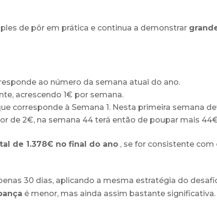
ples de pôr em prática e continua a demonstrar
grande
rresponde ao número da semana atual do ano.
e, acrescendo 1€ por semana.
ue corresponde à Semana 1. Nesta primeira semana de
lor de 2€, na semana 44 terá então de poupar mais 44€
al de 1.378€ no final do ano
, se for consistente com
apenas 30 dias, aplicando a mesma estratégia do desaf
pança
é menor, mas ainda assim bastante significativa.