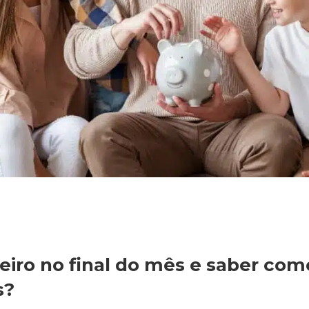
eiro no final do mês e saber com
s?