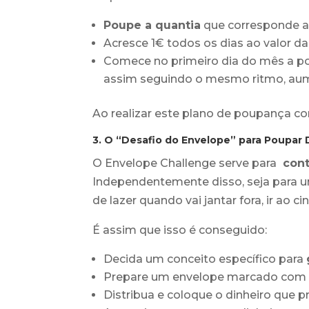
Poupe a quantia
que corresponde ao
Acresce 1€ todos os dias ao valor d
Comece no primeiro dia do mês a pou
assim seguindo o mesmo ritmo, aume
Ao realizar este plano de poupança c
3. O “Desafio do Envelope” para Poupar 
O Envelope Challenge serve para
cont
Independentemente disso, seja para 
de lazer quando vai jantar fora, ir ao 
É assim que isso é conseguido:
Decida um conceito específico para
Prepare um envelope marcado com o
Distribua e coloque o dinheiro que 