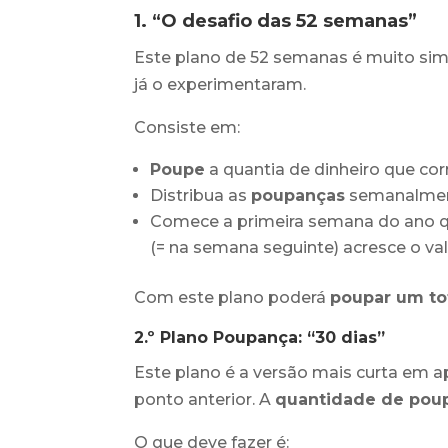
1. “O desafio das 52 semanas”
Este plano de 52 semanas é muito sim
já o experimentaram.
Consiste em:
Poupe
a quantia de dinheiro que co
Distribua as
poupanças
semanalment
Comece a primeira semana do ano q
(= na semana seguinte) acresce o va
Com este plano poderá
poupar um tot
2.º Plano Poupança: “30 dias”
Este plano é a versão mais curta em 
ponto anterior.
A
quantidade de pou
O que deve fazer é: