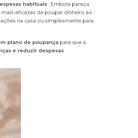
despesas habituais
. Embora pareça
mais eficazes de poupar dinheiro ao
lações na casa ou simplesmente para
 um plano de poupança
para que a
anças e
reduzir despesas