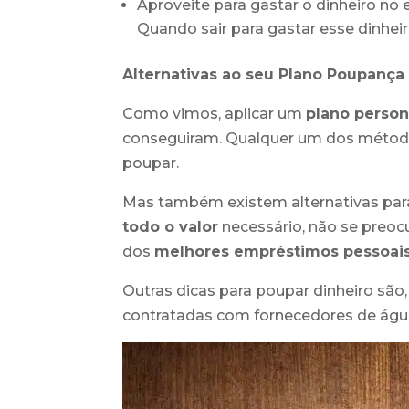
Aproveite para gastar o dinheiro no 
Quando sair para gastar esse dinhei
Alternativas ao seu Plano Poupanç
Como vimos, aplicar um
plano person
conseguiram. Qualquer um dos método
poupar.
Mas também existem alternativas para 
todo o valor
necessário, não se preo
dos
melhores
empréstimos pessoai
Outras dicas para poupar dinheiro sã
contratadas com fornecedores de água,