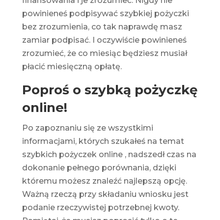
finansowania i je zrozumieć. Nigdy nie
powinieneś podpisywać szybkiej pożyczki
bez zrozumienia, co tak naprawdę masz
zamiar podpisać. I oczywiście powinieneś
zrozumieć, że co miesiąc będziesz musiał
płacić miesięczną opłatę.
Poproś o szybką pożyczkę
online!
Po zapoznaniu się ze wszystkimi
informacjami, których szukałeś na temat
szybkich
pożyczek
online , nadszedł czas na
dokonanie pełnego porównania, dzięki
któremu możesz znaleźć najlepszą opcję.
Ważną rzeczą przy składaniu wniosku jest
podanie rzeczywistej potrzebnej kwoty.