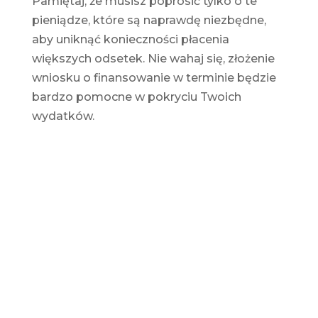
Pamiętaj, że musisz poprosić tylko o te
pieniądze, które są naprawdę niezbędne,
aby uniknąć konieczności płacenia
większych odsetek. Nie wahaj się, złożenie
wniosku o finansowanie w terminie będzie
bardzo pomocne w pokryciu Twoich
wydatków.