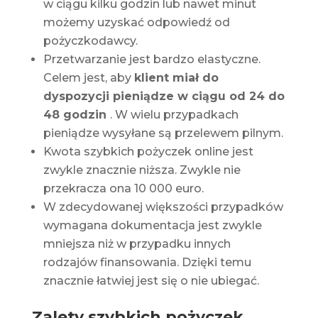
w ciągu kilku godzin lub nawet minut
możemy uzyskać odpowiedź od
pożyczkodawcy.
Przetwarzanie jest bardzo elastyczne.
Celem jest, aby
klient miał do
dyspozycji pieniądze w ciągu od 24 do
48 godzin
. W wielu przypadkach
pieniądze wysyłane są przelewem pilnym.
Kwota szybkich pożyczek online jest
zwykle znacznie niższa. Zwykle nie
przekracza ona 10 000 euro.
W zdecydowanej większości przypadków
wymagana dokumentacja jest zwykle
mniejsza niż w przypadku innych
rodzajów finansowania. Dzięki temu
znacznie łatwiej jest się o nie ubiegać.
Zalety szybkich pożyczek